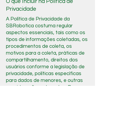
O que Incluir na Política de
Privacidade
A Política de Privacidade da
SBRobotica costuma regular
aspectos essenciais, tais como os
tipos de informações coletadas, os
procedimentos de coleta, os
motivos para a coleta, práticas de
compartilhamento, direitos dos
usuários conforme a legislação de
privacidade, políticas específicas
para dados de menores, e outras
considerações relevantes. Para
obter mais detalhes, consulte a
nossa Política de Privacidade
completa.