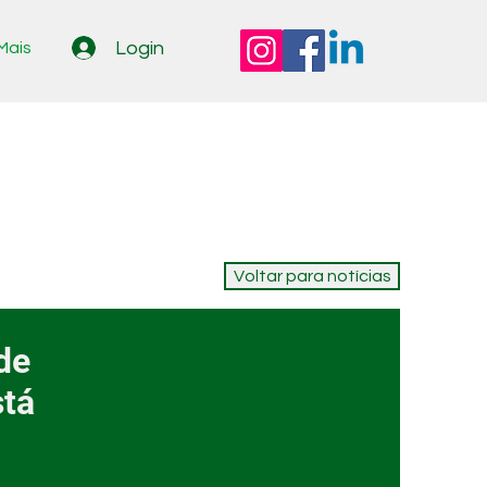
Login
Mais
Voltar para notícias
de
stá