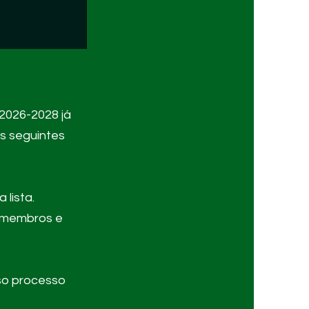
 2026-2028 já
as seguintes
lista.
e membros e
so processo