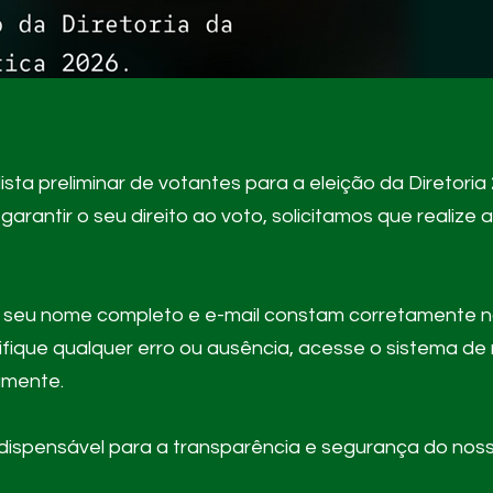
lista preliminar de votantes para a eleição da Diretoria
garantir o seu direito ao voto, solicitamos que realize 
 o seu nome completo e e-mail constam corretamente na 
tifique qualquer erro ou ausência, acesse o sistema d
amente.
ndispensável para a transparência e segurança do nos