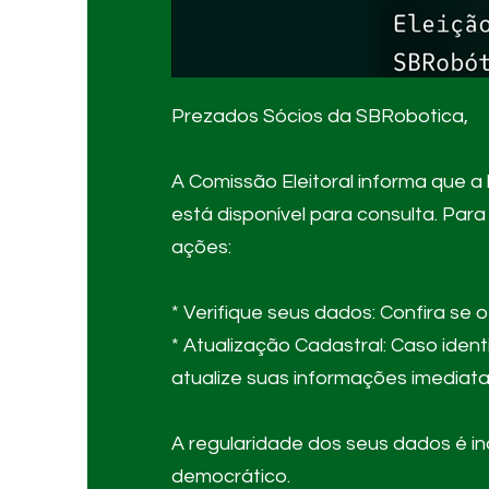
Prezados Sócios da SBRobotica,
A Comissão Eleitoral informa que a 
está disponível para consulta. Para 
ações:
* Verifique seus dados: Confira se
* Atualização Cadastral: Caso iden
atualize suas informações imediat
A regularidade dos seus dados é i
democrático.