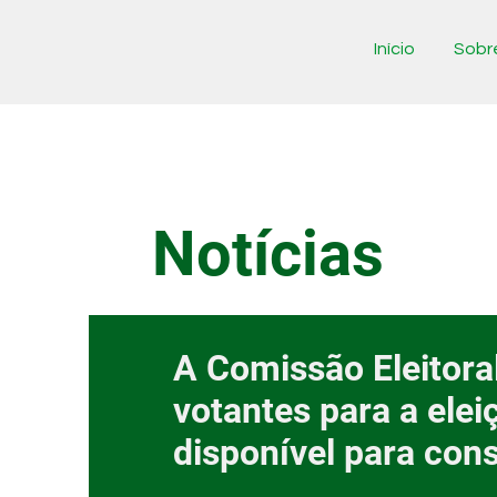
Início
Sobr
Notícias
A Comissão Eleitoral
votantes para a elei
disponível para cons