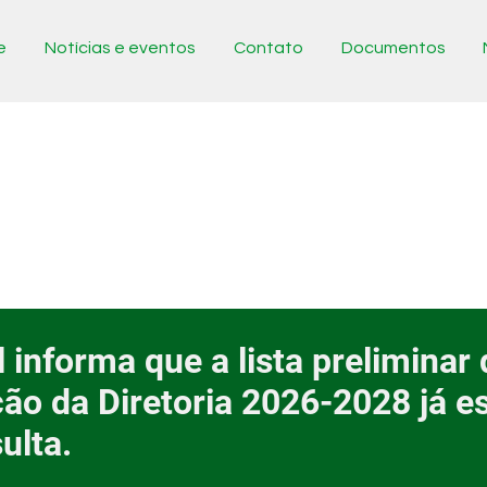
e
Notícias e eventos
Contato
Documentos
 informa que a lista preliminar 
ção da Diretoria 2026-2028 já e
ulta.