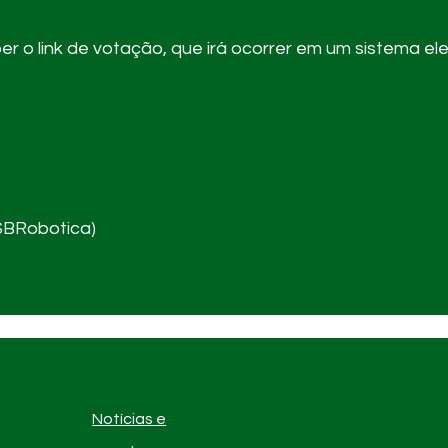
er o link de votação, que irá ocorrer em um sistema ele
(SBRobotica)
Notícias e